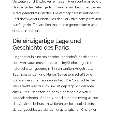
Verweilen und Entdecken einladen. Hier spürt man sofort,
dass an jedes Detail gedacht wurde, um Besuchern jeden
Alters gerecht zu werden. Die Atmosphäre ist entspannt
und doch voller Leben, was den Park zu einem perfekten
Ausflugsziel für Familien macht, die gemeinsam etwas
erleben möchten.
Die einzigartige Lage und
Geschichte des Parks
Eingebettet in eine malerische Landschaft, besticht der
Park von Naudieres durch seine idyllische Lage. Die
natürliche Umgebung mit ihren sanften Hügeln, alten
Baumbeständen und klaren Gewässern schafft eine
Kulisse, die zum Träumen einlädt. Die Geschichte des
Parks reicht weit zurück und ist geprägt von der Idee,
einen Ort zu schaffen, an dem Menschen die Natur
hautnah erleben können. Über die Jahre hinweg wurde
das Gelände behutsam weiterentwickelt, wobei stets
darauf geachtet wurde, den ursprünglichen Charakter