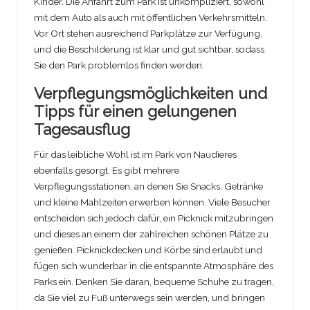
Kinder. Die Anfahrt zum Park ist unkompliziert, sowohl
mit dem Auto als auch mit öffentlichen Verkehrsmitteln.
Vor Ort stehen ausreichend Parkplätze zur Verfügung,
und die Beschilderung ist klar und gut sichtbar, sodass
Sie den Park problemlos finden werden.
Verpflegungsmöglichkeiten und
Tipps für einen gelungenen
Tagesausflug
Für das leibliche Wohl ist im Park von Naudieres
ebenfalls gesorgt. Es gibt mehrere
Verpflegungsstationen, an denen Sie Snacks, Getränke
und kleine Mahlzeiten erwerben können. Viele Besucher
entscheiden sich jedoch dafür, ein Picknick mitzubringen
und dieses an einem der zahlreichen schönen Plätze zu
genießen. Picknickdecken und Körbe sind erlaubt und
fügen sich wunderbar in die entspannte Atmosphäre des
Parks ein. Denken Sie daran, bequeme Schuhe zu tragen,
da Sie viel zu Fuß unterwegs sein werden, und bringen