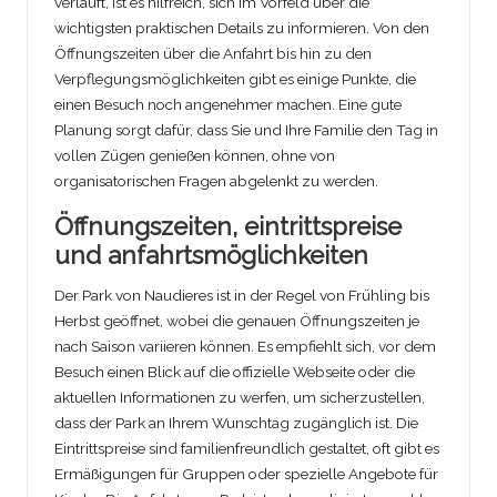
verläuft, ist es hilfreich, sich im Vorfeld über die
wichtigsten praktischen Details zu informieren. Von den
Öffnungszeiten über die Anfahrt bis hin zu den
Verpflegungsmöglichkeiten gibt es einige Punkte, die
einen Besuch noch angenehmer machen. Eine gute
Planung sorgt dafür, dass Sie und Ihre Familie den Tag in
vollen Zügen genießen können, ohne von
organisatorischen Fragen abgelenkt zu werden.
Öffnungszeiten, eintrittspreise
und anfahrtsmöglichkeiten
Der Park von Naudieres ist in der Regel von Frühling bis
Herbst geöffnet, wobei die genauen Öffnungszeiten je
nach Saison variieren können. Es empfiehlt sich, vor dem
Besuch einen Blick auf die offizielle Webseite oder die
aktuellen Informationen zu werfen, um sicherzustellen,
dass der Park an Ihrem Wunschtag zugänglich ist. Die
Eintrittspreise sind familienfreundlich gestaltet, oft gibt es
Ermäßigungen für Gruppen oder spezielle Angebote für