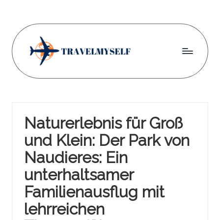
Skip
to
content
Tr
a
v
Naturerlebnis für Groß
el
und Klein: Der Park von
m
Naudieres: Ein
y
unterhaltsamer
s
Familienausflug mit
el
lehrreichen
f