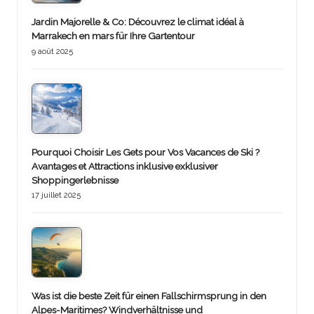
Jardin Majorelle & Co: Découvrez le climat idéal à
Marrakech en mars für Ihre Gartentour
9 août 2025
Pourquoi Choisir Les Gets pour Vos Vacances de Ski ?
Avantages et Attractions inklusive exklusiver
Shoppingerlebnisse
17 juillet 2025
Was ist die beste Zeit für einen Fallschirmsprung in den
Alpes-Maritimes? Windverhältnisse und