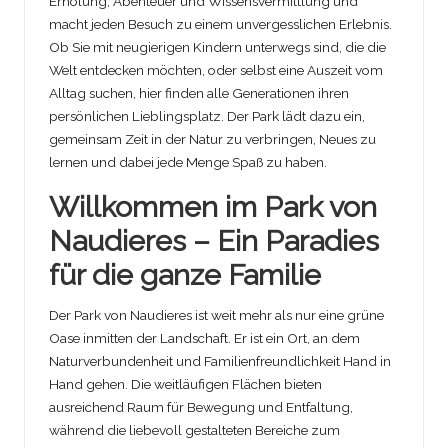
Erholung, Abenteuer und Wissensvermittlung und
macht jeden Besuch zu einem unvergesslichen Erlebnis.
Ob Sie mit neugierigen Kindern unterwegs sind, die die
Welt entdecken möchten, oder selbst eine Auszeit vom
Alltag suchen, hier finden alle Generationen ihren
persönlichen Lieblingsplatz. Der Park lädt dazu ein,
gemeinsam Zeit in der Natur zu verbringen, Neues zu
lernen und dabei jede Menge Spaß zu haben.
Willkommen im Park von
Naudieres – Ein Paradies
für die ganze Familie
Der Park von Naudieres ist weit mehr als nur eine grüne
Oase inmitten der Landschaft. Er ist ein Ort, an dem
Naturverbundenheit und Familienfreundlichkeit Hand in
Hand gehen. Die weitläufigen Flächen bieten
ausreichend Raum für Bewegung und Entfaltung,
während die liebevoll gestalteten Bereiche zum