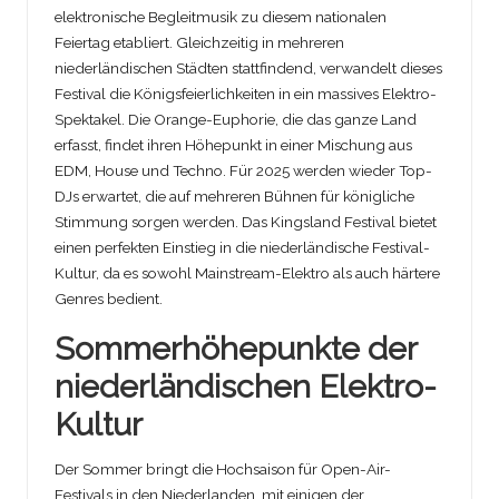
elektronische Begleitmusik zu diesem nationalen
Feiertag etabliert. Gleichzeitig in mehreren
niederländischen Städten stattfindend, verwandelt dieses
Festival die Königsfeierlichkeiten in ein massives Elektro-
Spektakel. Die Orange-Euphorie, die das ganze Land
erfasst, findet ihren Höhepunkt in einer Mischung aus
EDM, House und Techno. Für 2025 werden wieder Top-
DJs erwartet, die auf mehreren Bühnen für königliche
Stimmung sorgen werden. Das Kingsland Festival bietet
einen perfekten Einstieg in die niederländische Festival-
Kultur, da es sowohl Mainstream-Elektro als auch härtere
Genres bedient.
Sommerhöhepunkte der
niederländischen Elektro-
Kultur
Der Sommer bringt die Hochsaison für Open-Air-
Festivals in den Niederlanden, mit einigen der