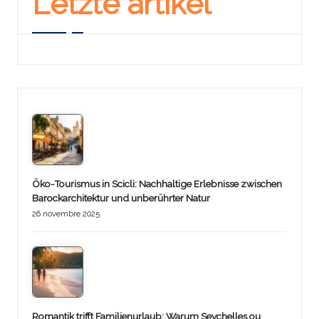
Letzte artikel
Öko-Tourismus in Scicli: Nachhaltige Erlebnisse zwischen
Barockarchitektur und unberührter Natur
26 novembre 2025
Romantik trifft Familienurlaub: Warum Seychelles ou