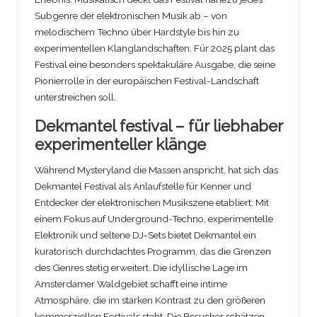
Subgenre der elektronischen Musik ab – von
melodischem Techno über Hardstyle bis hin zu
experimentellen Klanglandschaften. Für 2025 plant das
Festival eine besonders spektakuläre Ausgabe, die seine
Pionierrolle in der europäischen Festival-Landschaft
unterstreichen soll.
Dekmantel festival – für liebhaber
experimenteller klänge
Während Mysteryland die Massen anspricht, hat sich das
Dekmantel Festival als Anlaufstelle für Kenner und
Entdecker der elektronischen Musikszene etabliert. Mit
einem Fokus auf Underground-Techno, experimentelle
Elektronik und seltene DJ-Sets bietet Dekmantel ein
kuratorisch durchdachtes Programm, das die Grenzen
des Genres stetig erweitert. Die idyllische Lage im
Amsterdamer Waldgebiet schafft eine intime
Atmosphäre, die im starken Kontrast zu den größeren
kommerziellen Festivals steht. Die Besucher schätzen