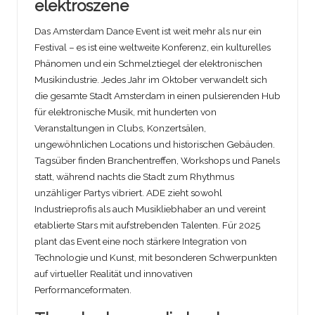
elektroszene
Das Amsterdam Dance Event ist weit mehr als nur ein
Festival – es ist eine weltweite Konferenz, ein kulturelles
Phänomen und ein Schmelztiegel der elektronischen
Musikindustrie. Jedes Jahr im Oktober verwandelt sich
die gesamte Stadt Amsterdam in einen pulsierenden Hub
für elektronische Musik, mit hunderten von
Veranstaltungen in Clubs, Konzertsälen,
ungewöhnlichen Locations und historischen Gebäuden.
Tagsüber finden Branchentreffen, Workshops und Panels
statt, während nachts die Stadt zum Rhythmus
unzähliger Partys vibriert. ADE zieht sowohl
Industrieprofis als auch Musikliebhaber an und vereint
etablierte Stars mit aufstrebenden Talenten. Für 2025
plant das Event eine noch stärkere Integration von
Technologie und Kunst, mit besonderen Schwerpunkten
auf virtueller Realität und innovativen
Performanceformaten.