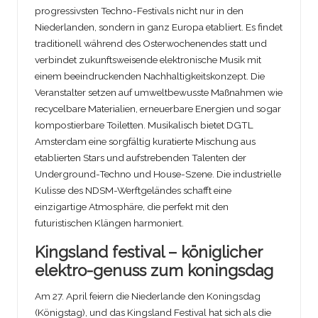
progressivsten Techno-Festivals nicht nur in den
Niederlanden, sondern in ganz Europa etabliert. Es findet
traditionell während des Osterwochenendes statt und
verbindet zukunftsweisende elektronische Musik mit
einem beeindruckenden Nachhaltigkeitskonzept. Die
Veranstalter setzen auf umweltbewusste Maßnahmen wie
recycelbare Materialien, erneuerbare Energien und sogar
kompostierbare Toiletten. Musikalisch bietet DGTL
Amsterdam eine sorgfältig kuratierte Mischung aus
etablierten Stars und aufstrebenden Talenten der
Underground-Techno und House-Szene. Die industrielle
Kulisse des NDSM-Werftgeländes schafft eine
einzigartige Atmosphäre, die perfekt mit den
futuristischen Klängen harmoniert.
Kingsland festival – königlicher
elektro-genuss zum koningsdag
Am 27. April feiern die Niederlande den Koningsdag
(Königstag), und das Kingsland Festival hat sich als die