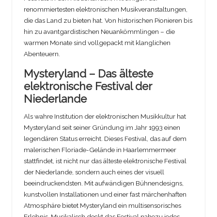
renommiertesten elektronischen Musikveranstaltungen,
die das Land zu bieten hat. Von historischen Pionieren bis
hin zu avantgardistischen Neuankömmlingen – die
warmen Monate sind vollgepackt mit klanglichen
Abenteuern.
Mysteryland – Das älteste
elektronische Festival der
Niederlande
Als wahre Institution der elektronischen Musikkultur hat
Mysteryland seit seiner Gründung im Jahr 1993 einen
legendären Status erreicht. Dieses Festival, das auf dem
malerischen Floriade-Gelände in Haarlemmermeer
stattfindet, ist nicht nur das älteste elektronische Festival
der Niederlande, sondern auch eines der visuell
beeindruckendsten. Mit aufwändigen Bühnendesigns,
kunstvollen Installationen und einer fast märchenhaften
Atmosphäre bietet Mysteryland ein multisensorisches
Erlebnis. Musikalisch deckt das Festival nahezu jedes