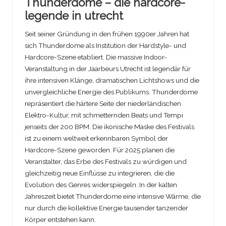
Thunderdome – die hardcore-
legende in utrecht
Seit seiner Gründung in den frühen 1990er Jahren hat
sich Thunderdome als Institution der Hardstyle- und
Hardcore-Szene etabliert. Die massive Indoor-
Veranstaltung in der Jaarbeurs Utrecht ist legendär für
ihre intensiven Klänge, dramatischen Lichtshows und die
unvergleichliche Energie des Publikums. Thunderdome
repräsentiert die härtere Seite der niederländischen
Elektro-Kultur, mit schmetternden Beats und Tempi
jenseits der 200 BPM. Die ikonische Maske des Festivals
ist zu einem weltweit erkennbaren Symbol der
Hardcore-Szene geworden. Für 2025 planen die
Veranstalter, das Erbe des Festivals zu würdigen und
gleichzeitig neue Einflüsse zu integrieren, die die
Evolution des Genres widerspiegeln. In der kalten
Jahreszeit bietet Thunderdome eine intensive Wärme, die
nur durch die kollektive Energie tausender tanzender
Körper entstehen kann.