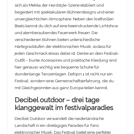
sich als Mekka der Hardstyle-Szene etabliert und
begeistert mit spektakulären Bühnendesigns und einer
unvergleichlichen Atmosphäre. Neben den kraftvollen
Beats kannst du dich auf eine beeindruckende Lichtshow
und atemberaubendes Feuerwerk freuen. Die
verschiedenen Bühnen bieten unterschiedliche
Härtegradstufen der elektronischen Musik, sodass für
jeden Geschmack etwas dabei ist. Denke an dein Festival-
Outfit – bunte Accessoires und praktische Kleidung sind
hier genauso wichtig wie bequeme Schuhe für
stundenlange Tanzeinlagen. Defqon.1 ist nicht nur ein
Festival, sondern eine Gemeinschaftserfahrung, die du
mit Gleichgesinnten aus ganz Europa teilen kannst.
Decibel outdoor – drei tage
klanggewalt im festivalparadies
Decibel Outdoor verwandelt die niederländische
Landschaft in ein dreitägiges Paradies für Fans
elektronischer Musik. Das Festival bietet eine perfekte