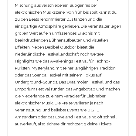
Mischung aus verschiedenen Subgenres der
elektronischen Musikszene. Von früh bis spät kannst du
zu den Beats renommierter DJs tanzen und die
einzigartige Atmosphäre genießen. Die Veranstalter legen
großen Wert auf ein umfassendes Erlebnis mit
beeindruckenden Bühnenaufbauten und visuellen
Effekten. Neben Decibel Outdoor bietet die
niederländische Festivallandschaft noch weitere
Highlights wie das Awakenings Festival für Techno-
Puristen, Mysteryland mit seiner langjährigen Tradition
oder das Soenda Festival mit seinem Fokus auf
Underground-Sounds. Das Draaimolen Festival und das
Emporium Festival runden das Angebot ab und machen
die Niederlande zu einem Paradies für Liebhaber
elektronischer Musik. Die Preise variieren je nach
Veranstaltung, und beliebte Events wie DGTL
Amsterdam oder das Loveland Festival sind oft schnell
ausverkauft, also sichere dir rechtzeitig deine Tickets.