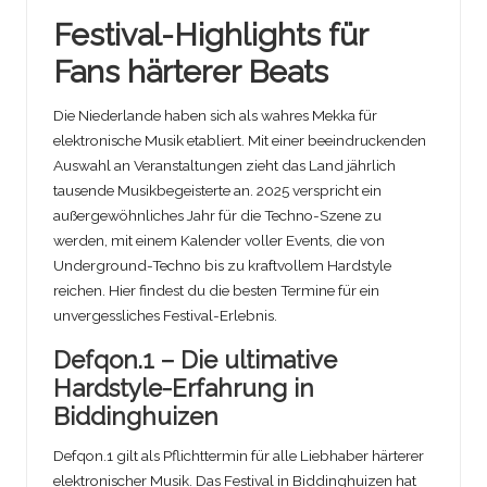
Festival-Highlights für
Fans härterer Beats
Die Niederlande haben sich als wahres Mekka für
elektronische Musik etabliert. Mit einer beeindruckenden
Auswahl an Veranstaltungen zieht das Land jährlich
tausende Musikbegeisterte an. 2025 verspricht ein
außergewöhnliches Jahr für die Techno-Szene zu
werden, mit einem Kalender voller Events, die von
Underground-Techno bis zu kraftvollem Hardstyle
reichen. Hier findest du die besten Termine für ein
unvergessliches Festival-Erlebnis.
Defqon.1 – Die ultimative
Hardstyle-Erfahrung in
Biddinghuizen
Defqon.1 gilt als Pflichttermin für alle Liebhaber härterer
elektronischer Musik. Das Festival in Biddinghuizen hat