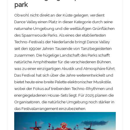
park
Obwohl nicht direkt an der Küste gelegen, verdient
Dance Valley einen Platz in dieser Kategorie durch seine
naturnahe Umgebung und die weitläufigen Grünflächen
des Spaarnwoude Parks. Als eines der etabliertesten
Techno-Festivals der Niederlande bringt Dance Valley
seit den 1990er Jahren Tausende von Tanzbegeisterten
zusammen. Die hügelige Landschaft des Parks schafft
natürliche Amphitheater für die verschiedenen Bühnen,
was zu einer einzigartigen Akustik und Atmosphäre führt.
Das Festival hat sich über die Jahre weiterentwickelt und
bietet heute eine breite Palette elektronischer Musikstile,
wobei der Fokus auf treibenden Techno-Rhythmen und
energiegeladenen House-Sets liegt. Für 2025 planen die
Organisatoren, die natürliche Umgebung noch stärker in
das Festivalarrangement einzubeziehen.