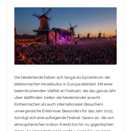
Die Niederlande haben sich längst als Epizentrum der
elektronischen Musikkultur in Europa etabliert. Mit einer
beeindruckenden Vielfalt an Festivals, die das ganze Jahr
über stattfinden, bieten die Niederländer sowohl
Einheimischen als auch internationalen Besuchern
unvergessliche Erlebnisse. Besonders für das Jahr 2025
kündigt sich eine aufregende Festival-Saison an, die von
atmosphärischen Indoor-Events bis hin zu gigantischen
Open-Air-Veranstaltungen reicht. Lassen Sie uns einen